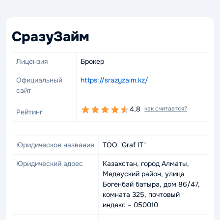
СразуЗайм
Лицензия
Брокер
Официальный
https://srazyzaim.kz/
сайт
4,8
как считается?
Рейтинг
Юридическое название
ТОО "Graf IT"
Юридический адрес
Казахстан, город Алматы,
Медеуский район, улица
Богенбай батыра, дом 86/47,
комната 325, почтовый
индекс – 050010