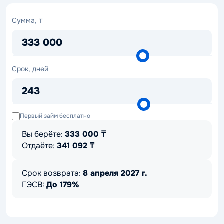
Сумма,
Сумма, ₸
₸
333 000
Срок,
Срок, дней
дней
243
Первый займ бесплатно
Вы берёте:
333 000
₸
Отдаёте:
341 092
₸
Срок возврата:
8 апреля 2027 г.
ГЭСВ:
До 179%