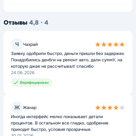
Отзывы
4,8 · 4
Ч
Чахрай
5,0
rating
Заявку одобрили быстро, деньги пришли без задержек.
Понадобились денбги на ремонт авто, дали суммУ, на
которую джае не рассчитывал! спасибо
24.06.2026
Верифицирован
Ж
Жанар
4,0
rating
Иногда интерфейс мелко показывает детали
процентов. В остальном все гладко, одобрение
приходит быстро, условия прозрачные.
30.01.2026