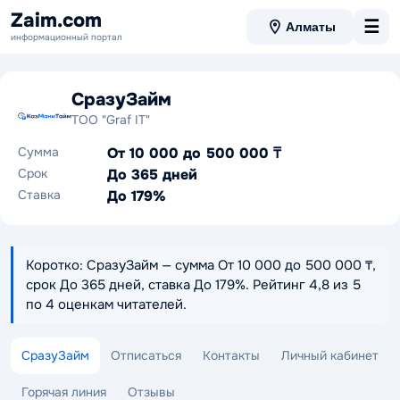
Zaim.com
☰
Алматы
информационный портал
СразуЗайм
ТОО "Graf IT"
Сумма
От 10 000 до 500 000 ₸
Срок
До 365 дней
Ставка
До 179%
Коротко: СразуЗайм — сумма От 10 000 до 500 000 ₸,
срок До 365 дней, ставка До 179%. Рейтинг 4,8 из 5
по 4 оценкам читателей.
СразуЗайм
Отписаться
Контакты
Личный кабинет
Горячая линия
Отзывы