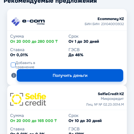
Рекомендуемые предложения
Ecommoney KZ
БИН БИН: 231040013932
Сумма
Срок
От 20 000 до 280 000 ₸
От 1 до 30 дней
Ставка
ГЭСВ
От 0,01%
До 46%
Добавить в
сравнение
Получить деньги
SelfieCredit KZ
Микрокредит
Лиц. № № 02.23.0014.М
Сумма
Срок
От 20 000 до 165 000 ₸
От 10 до 30 дней
Ставка
ГЭСВ