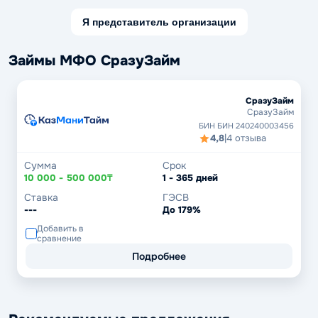
Я представитель организации
Займы МФО СразуЗайм
СразуЗайм
СразуЗайм
БИН БИН 240240003456
4,8
|
4 отзыва
Сумма
Срок
10 000 - 500 000₸
1 - 365 дней
Ставка
ГЭСВ
---
До 179%
Добавить в
сравнение
Подробнее