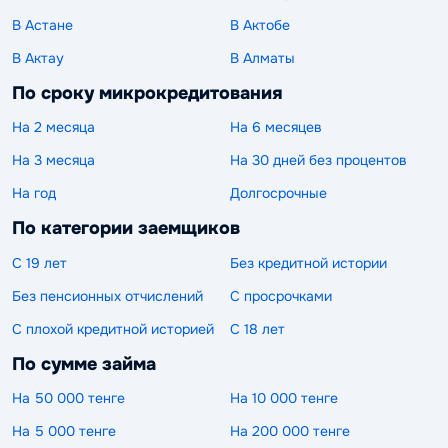
В Астане
В Актобе
В Актау
В Алматы
По сроку микрокредитования
На 2 месяца
На 6 месяцев
На 3 месяца
На 30 дней без процентов
На год
Долгосрочные
По категории заемщиков
С 19 лет
Без кредитной истории
Без пенсионных отчислений
С просрочками
С плохой кредитной историей
С 18 лет
По сумме займа
На 50 000 тенге
На 10 000 тенге
На 5 000 тенге
На 200 000 тенге