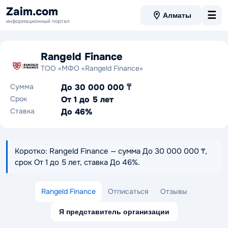
Zaim.com
☰
Алматы
информационный портал
Rangeld Finance
ТОО «МФО «Rangeld Finance»
Сумма
До 30 000 000 ₸
Срок
От 1 до 5 лет
Ставка
До 46%
Коротко: Rangeld Finance — сумма До 30 000 000 ₸,
срок От 1 до 5 лет, ставка До 46%.
Rangeld Finance
Отписаться
Отзывы
Я представитель организации