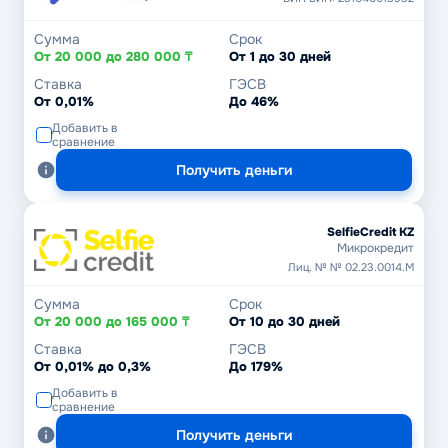
Сумма
Срок
От 20 000 до 280 000 ₸
От 1 до 30 дней
Ставка
ГЭСВ
От 0,01%
До 46%
Добавить в
сравнение
Получить деньги
SelfieCredit KZ
Микрокредит
Лиц. № № 02.23.0014.М
Сумма
Срок
От 20 000 до 165 000 ₸
От 10 до 30 дней
Ставка
ГЭСВ
От 0,01% до 0,3%
До 179%
Добавить в
сравнение
Получить деньги