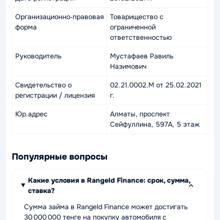
Организационно‑правовая
Товарищество с
форма
ограниченной
ответственностью
Руководитель
Мустафаев Равиль
Назимович
Свидетельство о
02.21.0002.M от 25.02.2021
регистрации / лицензия
г.
Юр.адрес
Алматы, проспект
Сейфуллина, 597А, 5 этаж
Популярные вопросы
Какие условия в Rangeld Finance: срок, сумма,
ставка?
Сумма займа в Rangeld Finance может достигать
30 000 000 тенге на покупку автомобиля с