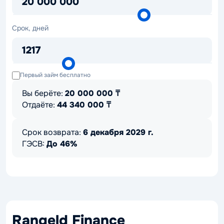
20 000 000
Срок,
Срок, дней
дней
1217
Первый займ бесплатно
Вы берёте:
20 000 000
₸
Отдаёте:
44 340 000
₸
Срок возврата:
6 декабря 2029 г.
ГЭСВ:
До 46%
Rangeld Finance