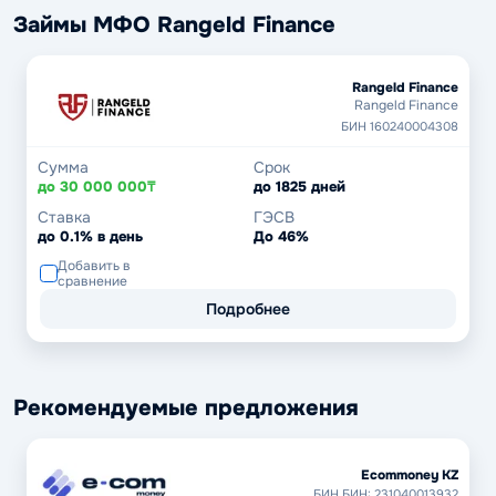
Займы МФО Rangeld Finance
Rangeld Finance
Rangeld Finance
БИН 160240004308
Сумма
Срок
до 30 000 000₸
до 1825 дней
Ставка
ГЭСВ
до 0.1% в день
До 46%
Добавить в
сравнение
Подробнее
Рекомендуемые предложения
Ecommoney KZ
БИН БИН: 231040013932