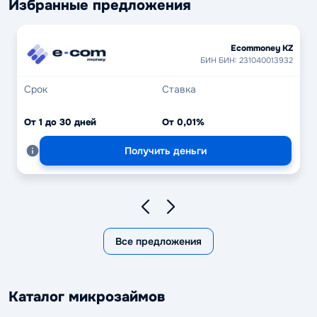
Избранные предложения
Ecommoney KZ
БИН БИН: 231040013932
Срок
Ставка
От 1 до 30 дней
От 0,01%
Получить деньги
Все предложения
Каталог микрозаймов