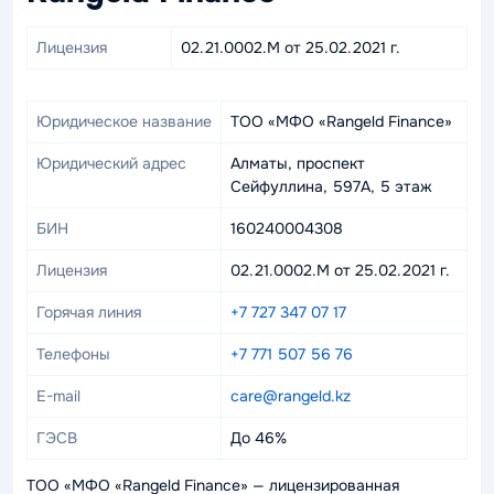
Лицензия
02.21.0002.M от 25.02.2021 г.
Юридическое название
ТОО «МФО «Rangeld Finance»
Юридический адрес
Алматы, проспект
Сейфуллина, 597А, 5 этаж
БИН
160240004308
Лицензия
02.21.0002.M от 25.02.2021 г.
Горячая линия
+7 727 347 07 17
Телефоны
+7 771 507 56 76
E-mail
care@rangeld.kz
ГЭСВ
До 46%
ТОО «МФО «Rangeld Finance» — лицензированная