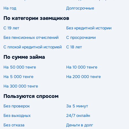
На год
Долгосрочные
По категории заемщиков
С 19 лет
Без кредитной истории
Без пенсионных отчислений
С просрочками
С плохой кредитной историей
С 18 лет
По сумме займа
На 50 000 тенге
На 10 000 тенге
На 5 000 тенге
На 200 000 тенге
На 300 000 тенге
Пользуются спросом
Без проверок
За 5 минут
Без выходных
24/7 онлайн
Без отказа
Деньги в долг