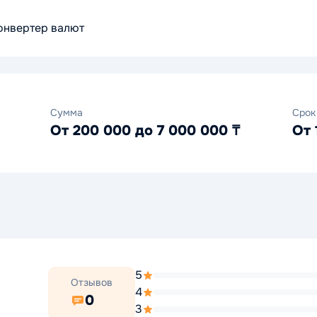
онвертер валют
Сумма
Срок
От 200 000 до 7 000 000 ₸
От 
5
Отзывов
4
0
3