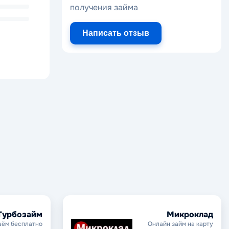
получения займа
Написать отзыв
Турбозайм
Микроклад
аём бесплатно
Онлайн займ на карту