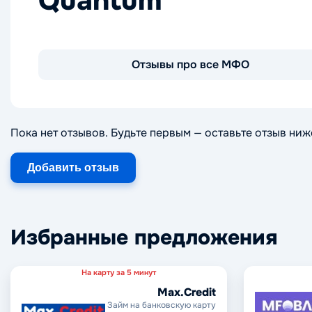
Quantum
Отзывы про все МФО
Пока нет отзывов. Будьте первым — оставьте отзыв ниж
Добавить отзыв
Избранные предложения
На карту за 5 минут
Max.Credit
Займ на банковскую карту