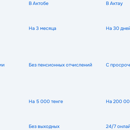
В Актобе
В Актау
На 3 месяца
На 30 дне
ии
Без пенсионных отчислений
С просроч
На 5 000 тенге
На 200 00
Без выходных
24/7 онла