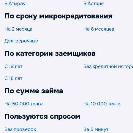
В Атырау
В Астане
По сроку микрокредитования
На 2 месяца
На 6 месяцев
Долгосрочные
По категории заемщиков
С 19 лет
Без кредитной истор
С 18 лет
По сумме займа
На 50 000 тенге
На 10 000 тенге
Пользуются спросом
Без проверок
За 5 минут