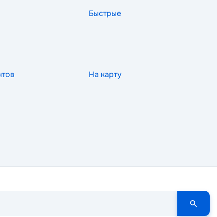
Быстрые
нтов
На карту