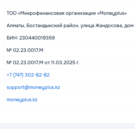
ТОО «Микрофинансовая организация «Moneyplus»
Алматы, Бостандыкский район, улица Жандосова, дом 
БИН: 230440019359
№ 02.23.0017.M
№ 02.23.0017.M от 11.03.2025 г.
+7 (747) 302-82-82
support@moneyplus.kz
moneyplus.kz