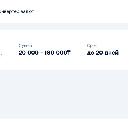
онвертер валют
Сумма
Срок
20 000 - 180 000₸
до 20 дней
s»