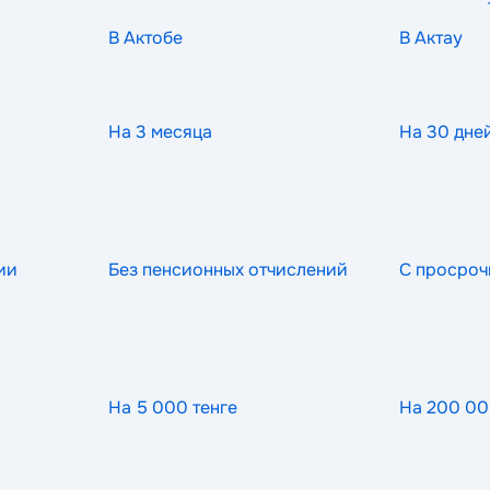
В Актобе
В Актау
На 3 месяца
На 30 дне
ии
Без пенсионных отчислений
С просроч
На 5 000 тенге
На 200 00