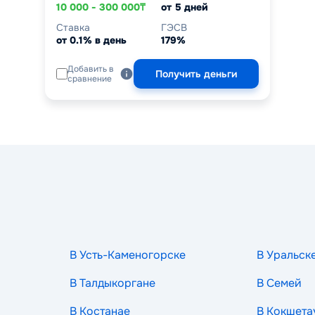
10 000 - 300 000₸
от 5 дней
Ставка
ГЭСВ
от 0.1% в день
179%
Добавить в
Получить деньги
сравнение
В Усть-Каменогорске
В Уральск
В Талдыкоргане
В Семей
В Костанае
В Кокшета