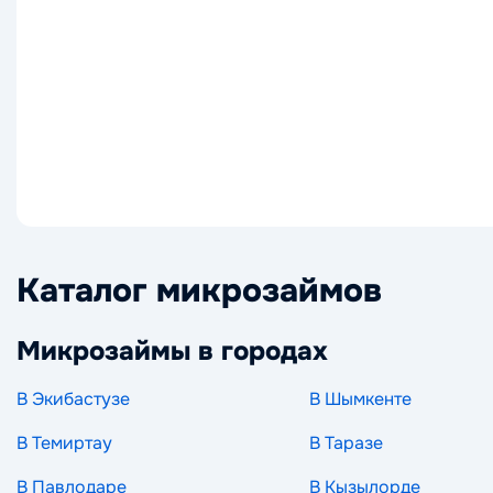
Каталог микрозаймов
Микрозаймы в городах
В Экибастузе
В Шымкенте
В Темиртау
В Таразе
В Павлодаре
В Кызылорде