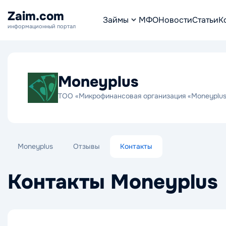
Zaim.com
Займы
МФО
Новости
Статьи
К
информационный портал
Moneyplus
ТОО «Микрофинансовая организация «Moneyplu
Moneyplus
Отзывы
Контакты
Контакты Moneyplus