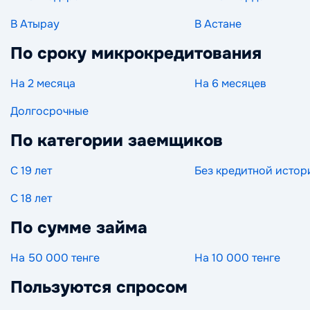
В Атырау
В Астане
По сроку микрокредитования
На 2 месяца
На 6 месяцев
Долгосрочные
По категории заемщиков
С 19 лет
Без кредитной истор
С 18 лет
По сумме займа
На 50 000 тенге
На 10 000 тенге
Пользуются спросом