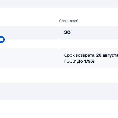
Срок,
Срок, дней
дней
20
Срок возврата:
26 августа
ГЭСВ:
До 179%