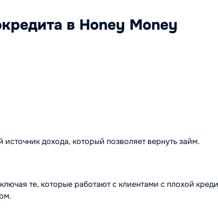
окредита в Honey Money
й источник дохода, который позволяет вернуть займ.
лючая те, которые работают с клиентами с плохой креди
ом.