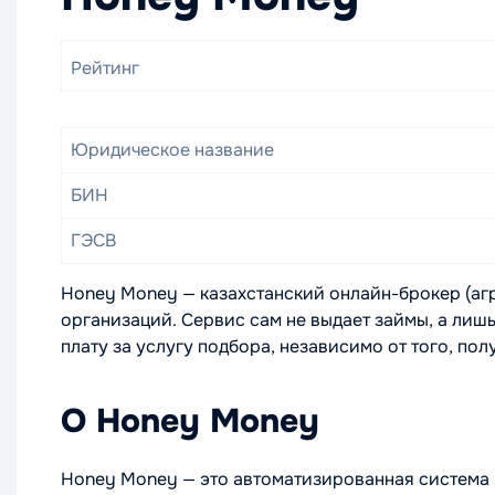
Рейтинг
Юридическое название
БИН
ГЭСВ
Honey Money — казахстанский онлайн-брокер (аг
организаций. Сервис сам не выдает займы, а лиш
плату за услугу подбора, независимо от того, пол
О Honey Money
Honey Money — это автоматизированная система 