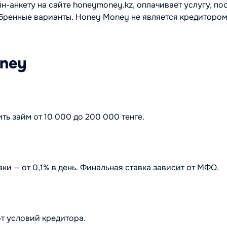
-анкету на сайте honeymoney.kz, оплачивает услугу, по
бренные варианты. Honey Money не является кредитором,
oney
ь займ от 10 000 до 200 000 тенге.
и — от 0,1% в день. Финальная ставка зависит от МФО.
от условий кредитора.