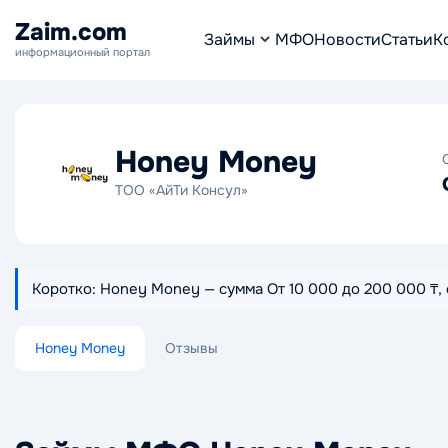
Zaim.com
Займы
МФО
Новости
Статьи
К
информационный портал
Honey Money
ТОО «АйТи Консул»
Коротко: Honey Money — сумма От 10 000 до 200 000 ₸, с
Honey Money
Отзывы