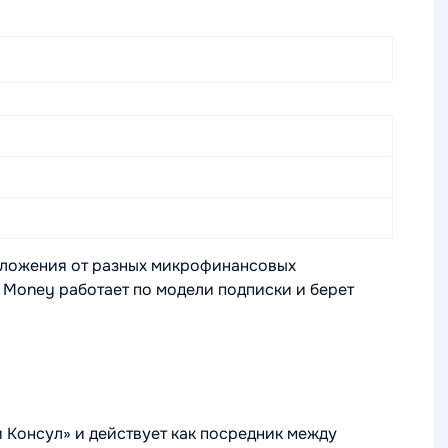
едложения от разных микрофинансовых
 Money работает по модели подписки и берет
Консул» и действует как посредник между