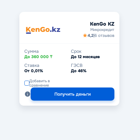
KenGo KZ
Микрокредит
4,2
|
6 отзывов
Сумма
Срок
До 360 000 ₸
До 12 месяцев
Ставка
ГЭСВ
От 0,01%
До 46%
Добавить в
сравнение
Получить деньги