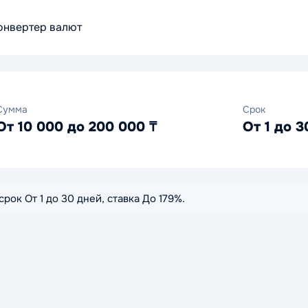
онвертер валют
Сумма
Срок
От 10 000 до 200 000 ₸
От 1 до 3
рок От 1 до 30 дней, ставка До 179%.