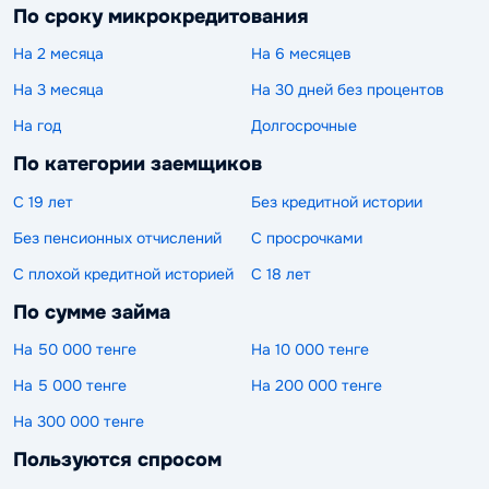
По сроку микрокредитования
На 2 месяца
На 6 месяцев
На 3 месяца
На 30 дней без процентов
На год
Долгосрочные
По категории заемщиков
С 19 лет
Без кредитной истории
Без пенсионных отчислений
С просрочками
С плохой кредитной историей
С 18 лет
По сумме займа
На 50 000 тенге
На 10 000 тенге
На 5 000 тенге
На 200 000 тенге
На 300 000 тенге
Пользуются спросом