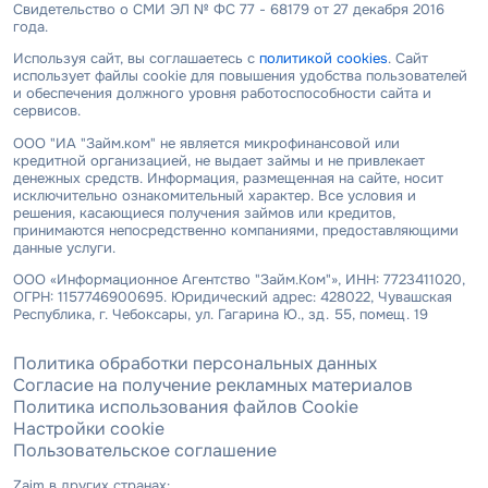
Свидетельство о СМИ ЭЛ № ФС 77 - 68179 от 27 декабря 2016
года.
Используя сайт, вы соглашаетесь с
политикой cookies
. Сайт
использует файлы cookie для повышения удобства пользователей
и обеспечения должного уровня работоспособности сайта и
сервисов.
ООО "ИА "Займ.ком" не является микрофинансовой или
кредитной организацией, не выдает займы и не привлекает
денежных средств. Информация, размещенная на сайте, носит
исключительно ознакомительный характер. Все условия и
решения, касающиеся получения займов или кредитов,
принимаются непосредственно компаниями, предоставляющими
данные услуги.
ООО «Информационное Агентство "Займ.Ком"», ИНН: 7723411020,
ОГРН: 1157746900695. Юридический адрес: 428022, Чувашская
Республика, г. Чебоксары, ул. Гагарина Ю., зд. 55, помещ. 19
Политика обработки персональных данных
Согласие на получение рекламных материалов
Политика использования файлов Cookie
Настройки cookie
Пользовательское соглашение
Zaim в других странах: