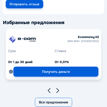
Отправить отзыв
Избранные предложения
Ecommoney KZ
БИН БИН: 231040013932
Срок
Ставка
От 1 до 30 дней
От 0,01%
Получить деньги
Все предложения