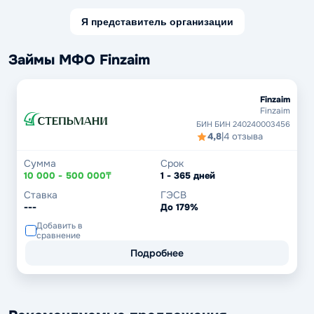
Я представитель организации
Займы МФО Finzaim
Finzaim
Finzaim
БИН БИН 240240003456
4,8
|
4 отзыва
Сумма
Срок
10 000 - 500 000₸
1 - 365 дней
Ставка
ГЭСВ
---
До 179%
Добавить в
сравнение
Подробнее