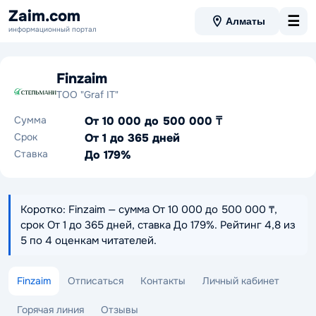
Zaim.com
☰
Алматы
информационный портал
Finzaim
ТОО "Graf IT"
Сумма
От 10 000 до 500 000 ₸
Срок
От 1 до 365 дней
Ставка
До 179%
Коротко: Finzaim — сумма От 10 000 до 500 000 ₸,
срок От 1 до 365 дней, ставка До 179%. Рейтинг 4,8 из
5 по 4 оценкам читателей.
Finzaim
Отписаться
Контакты
Личный кабинет
Горячая линия
Отзывы