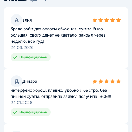
А
алия
5,0
rating
брала займ для оплаты обучения. сумма была
большая, своих денег не хватало. закрыл через
неделю, все гуд!
24.06.2026
Верифицирован
Д
Динара
5,0
rating
интерфейс хорош, плавно, удобно и быстро, без
лишней суеты, отправила заявку, получила, ВСЕ!!!
24.01.2026
Верифицирован