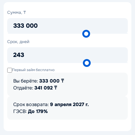
Сумма,
Сумма, ₸
₸
333 000
Срок,
Срок, дней
дней
243
Первый займ бесплатно
Вы берёте:
333 000
₸
Отдаёте:
341 092
₸
Срок возврата:
9 апреля 2027 г.
ГЭСВ:
До 179%