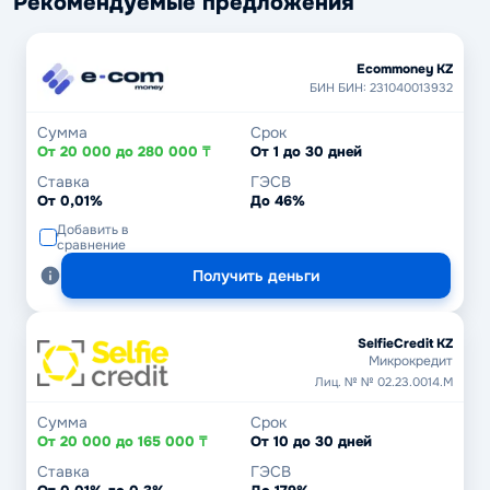
Рекомендуемые предложения
Ecommoney KZ
БИН БИН: 231040013932
Сумма
Срок
От 20 000 до 280 000 ₸
От 1 до 30 дней
Ставка
ГЭСВ
От 0,01%
До 46%
Добавить в
сравнение
Получить деньги
SelfieCredit KZ
Микрокредит
Лиц. № № 02.23.0014.М
Сумма
Срок
От 20 000 до 165 000 ₸
От 10 до 30 дней
Ставка
ГЭСВ