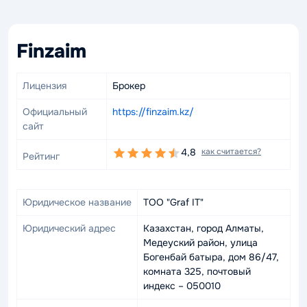
Finzaim
Лицензия
Брокер
Официальный
https://finzaim.kz/
сайт
4,8
как считается?
Рейтинг
Юридическое название
ТОО "Graf IT"
Юридический адрес
Казахстан, город Алматы,
Медеуский район, улица
Богенбай батыра, дом 86/47,
комната 325, почтовый
индекс – 050010