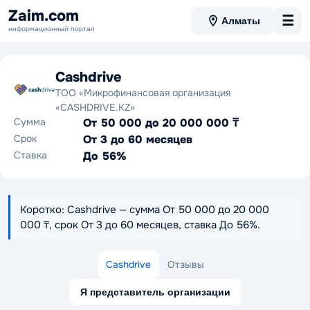
Zaim.com
☰
Алматы
информационный портал
Cashdrive
ТОО «Микрофинансовая организация
«CASHDRIVE.KZ»
Сумма
От 50 000 до 20 000 000 ₸
Срок
От 3 до 60 месяцев
Ставка
До 56%
Коротко: Cashdrive — сумма От 50 000 до 20 000
000 ₸, срок От 3 до 60 месяцев, ставка До 56%.
Cashdrive
Отзывы
Я представитель организации