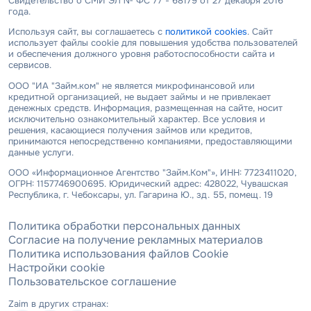
Свидетельство о СМИ ЭЛ № ФС 77 - 68179 от 27 декабря 2016
года.
Используя сайт, вы соглашаетесь с
политикой cookies
. Сайт
использует файлы cookie для повышения удобства пользователей
и обеспечения должного уровня работоспособности сайта и
сервисов.
ООО "ИА "Займ.ком" не является микрофинансовой или
кредитной организацией, не выдает займы и не привлекает
денежных средств. Информация, размещенная на сайте, носит
исключительно ознакомительный характер. Все условия и
решения, касающиеся получения займов или кредитов,
принимаются непосредственно компаниями, предоставляющими
данные услуги.
ООО «Информационное Агентство "Займ.Ком"», ИНН: 7723411020,
ОГРН: 1157746900695. Юридический адрес: 428022, Чувашская
Республика, г. Чебоксары, ул. Гагарина Ю., зд. 55, помещ. 19
Политика обработки персональных данных
Согласие на получение рекламных материалов
Политика использования файлов Cookie
Настройки cookie
Пользовательское соглашение
Zaim в других странах: