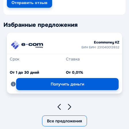
Отправить отзыв
Избранные предложения
Ecommoney KZ
БИН БИН: 231040013932
Срок
Ставка
От 1 до 30 дней
От 0,01%
Получить деньги
Все предложения