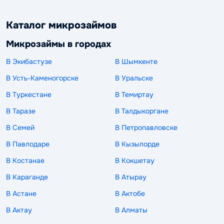
Каталог микрозаймов
Микрозаймы в городах
В Экибастузе
В Шымкенте
В Усть-Каменогорске
В Уральске
В Туркестане
В Темиртау
В Таразе
В Талдыкоргане
В Семей
В Петропавловске
В Павлодаре
В Кызылорде
В Костанае
В Кокшетау
В Караганде
В Атырау
В Астане
В Актобе
В Актау
В Алматы