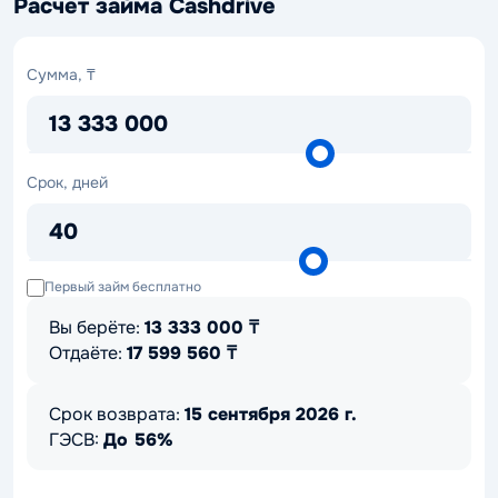
Расчет займа Cashdrive
Сумма,
Сумма, ₸
₸
13 333 000
Срок,
Срок, дней
дней
40
Первый займ бесплатно
Вы берёте:
13 333 000
₸
Отдаёте:
17 599 560
₸
Срок возврата:
15 сентября 2026 г.
ГЭСВ:
До 56%