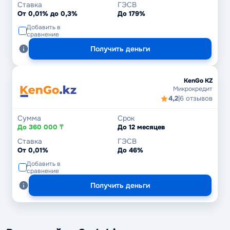
Ставка
ГЭСВ
От 0,01% до 0,3%
До 179%
Добавить в
сравнение
Получить деньги
KenGo KZ
Микрокредит
4,2
|
6 отзывов
Сумма
Срок
До 360 000 ₸
До 12 месяцев
Ставка
ГЭСВ
От 0,01%
До 46%
Добавить в
сравнение
Получить деньги