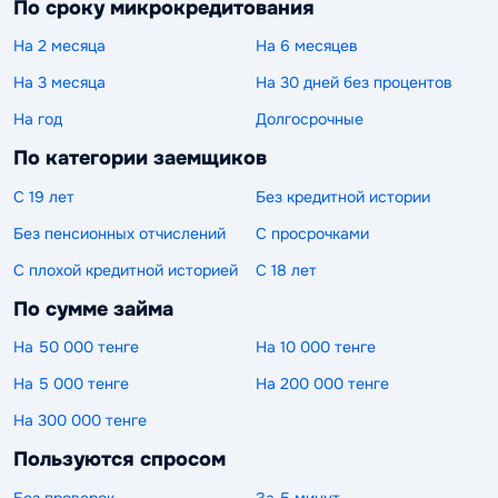
По сроку микрокредитования
На 2 месяца
На 6 месяцев
На 3 месяца
На 30 дней без процентов
На год
Долгосрочные
По категории заемщиков
С 19 лет
Без кредитной истории
Без пенсионных отчислений
С просрочками
С плохой кредитной историей
С 18 лет
По сумме займа
На 50 000 тенге
На 10 000 тенге
На 5 000 тенге
На 200 000 тенге
На 300 000 тенге
Пользуются спросом
Без проверок
За 5 минут