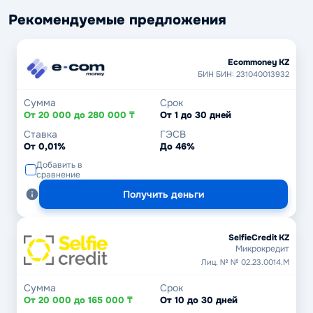
Рекомендуемые предложения
Ecommoney KZ
БИН БИН: 231040013932
Сумма
Срок
От 20 000 до 280 000 ₸
От 1 до 30 дней
Ставка
ГЭСВ
От 0,01%
До 46%
Добавить в
сравнение
Получить деньги
SelfieCredit KZ
Микрокредит
Лиц. № № 02.23.0014.М
Сумма
Срок
От 20 000 до 165 000 ₸
От 10 до 30 дней