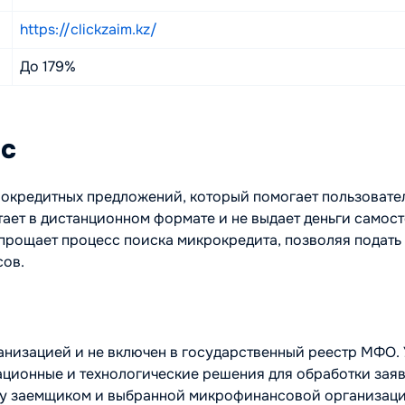
https://clickzaim.kz/
До 179%
нс
окредитных предложений, который помогает пользовате
ет в дистанционном формате и не выдает деньги самост
ощает процесс поиска микрокредита, позволяя подать о
сов.
низацией и не включен в государственный реестр МФО. 
ационные и технологические решения для обработки зая
у заемщиком и выбранной микрофинансовой организацие