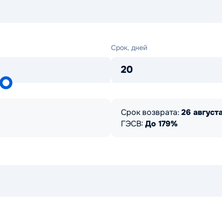
Срок,
Срок, дней
дней
20
Срок возврата:
26 августа
ГЭСВ:
До 179%