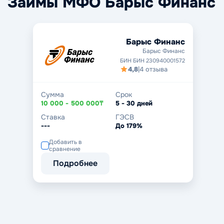
Займы МФО Барыс Финанс
Барыс Финанс
Барыс Финанс
БИН БИН 230940001572
4,8
|
4 отзыва
Сумма
Срок
10 000 - 500 000₸
5 - 30 дней
Ставка
ГЭСВ
---
До 179%
Добавить в
сравнение
Подробнее