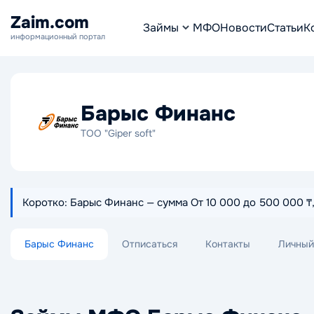
Zaim.com
Займы
МФО
Новости
Статьи
К
информационный портал
Барыс Финанс
ТОО "Giper soft"
Коротко: Барыс Финанс — сумма От 10 000 до 500 000 ₸, 
Барыс Финанс
Отписаться
Контакты
Личный