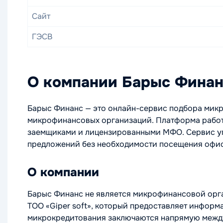
Сайт
ГЭСВ
О компании Барыс Фина
Барыс Финанс — это онлайн-сервис подбора микр
микрофинансовых организаций. Платформа работа
заемщиками и лицензированными МФО. Сервис упр
предложений без необходимости посещения офи
О компании
Барыс Финанс не является микрофинансовой орга
ТОО «Giper soft», который предоставляет информ
микрокредитования заключаются напрямую межд