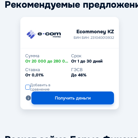
Рекомендуемые предложен
Ecommoney KZ
БИН БИН: 231040013932
Сумма
Срок
От 20 000 до 280 000 ₸
От 1 до 30 дней
Ставка
ГЭСВ
От 0,01%
До 46%
Добавить в
сравнение
Получить деньги