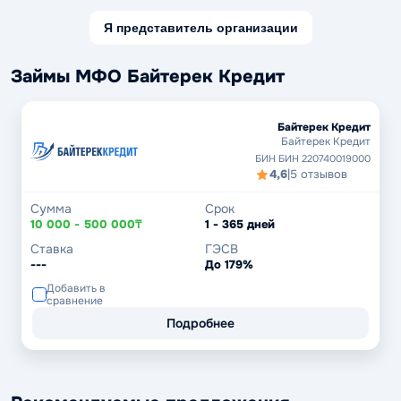
Я представитель организации
Займы МФО Байтерек Кредит
Байтерек Кредит
Байтерек Кредит
БИН БИН 220740019000
4,6
|
5 отзывов
Сумма
Срок
10 000 - 500 000₸
1 - 365 дней
Ставка
ГЭСВ
---
До 179%
Добавить в
сравнение
Подробнее