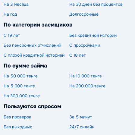
На 3 месяца
На 30 дней без процентов
На год
Долгосрочные
По категории заемщиков
С 19 лет
Без кредитной истории
Без пенсионных отчислений
С просрочками
С плохой кредитной историей
С 18 лет
По сумме займа
На 50 000 тенге
На 10 000 тенге
На 5 000 тенге
На 200 000 тенге
На 300 000 тенге
Пользуются спросом
Без проверок
За 5 минут
Без выходных
24/7 онлайн