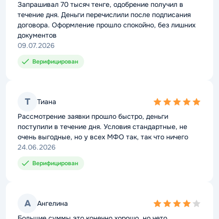
rating
Запрашивал 70 тысяч тенге, одобрение получил в
течение дня. Деньги перечислили после подписания
договора. Оформление прошло спокойно, без лишних
документов
09.07.2026
Верифицирован
Т
Тиана
5,0
rating
Рассмотрение заявки прошло быстро, деньги
поступили в течение дня. Условия стандартные, не
очень выгодные, но у всех МФО так, так что ничего
24.06.2026
Верифицирован
А
Ангелина
4,0
rating
Большие суммы это конечно хорошо, но чето