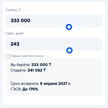
Сумма,
Сумма, ₸
₸
333 000
Срок,
Срок, дней
дней
243
Первый займ бесплатно
Вы берёте:
333 000
₸
Отдаёте:
341 092
₸
Срок возврата:
9 апреля 2027 г.
ГЭСВ:
До 179%