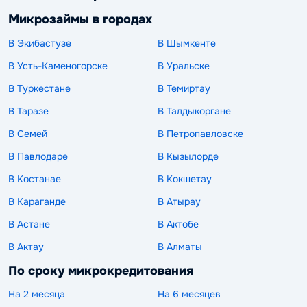
Микрозаймы в городах
В Экибастузе
В Шымкенте
В Усть-Каменогорске
В Уральске
В Туркестане
В Темиртау
В Таразе
В Талдыкоргане
В Семей
В Петропавловске
В Павлодаре
В Кызылорде
В Костанае
В Кокшетау
В Караганде
В Атырау
В Астане
В Актобе
В Актау
В Алматы
По сроку микрокредитования
На 2 месяца
На 6 месяцев