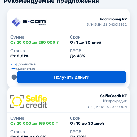
Рекомендуемые предложения
Ecommoney KZ
БИН БИН: 231040013932
Сумма
Срок
От 20 000 до 280 000 ₸
От 1 до 30 дней
Ставка
ГЭСВ
От 0,01%
До 46%
Добавить в
сравнение
Получить деньги
SelfieCredit KZ
Микрокредит
Лиц. № № 02.23.0014.М
Сумма
Срок
От 20 000 до 165 000 ₸
От 10 до 30 дней
Ставка
ГЭСВ