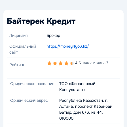
Байтерек Кредит
Лицензия
Брокер
Официальный
https://money4you.kz/
сайт
4,6
как считается?
Рейтинг
Юридическое название
ТОО «Финансовый
Консультант»
Юридический адрес
Республика Казахстан, г.
Астана, проспект Кабанбай
Батыр, дом 6/6, кв 44,
010000.