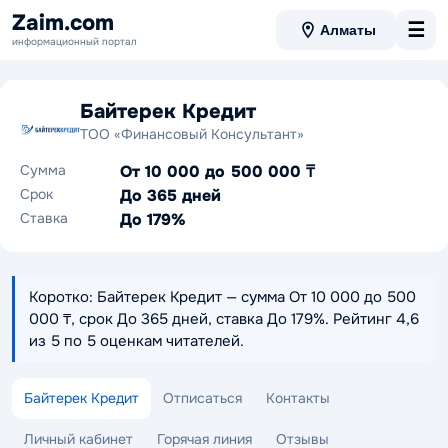
Zaim.com
☰
Алматы
информационный портал
Байтерек Кредит
ТОО «Финансовый Консультант»
Сумма
От 10 000 до 500 000 ₸
Срок
До 365 дней
Ставка
До 179%
Коротко: Байтерек Кредит — сумма От 10 000 до 500
000 ₸, срок До 365 дней, ставка До 179%. Рейтинг 4,6
из 5 по 5 оценкам читателей.
Байтерек Кредит
Отписаться
Контакты
Личный кабинет
Горячая линия
Отзывы