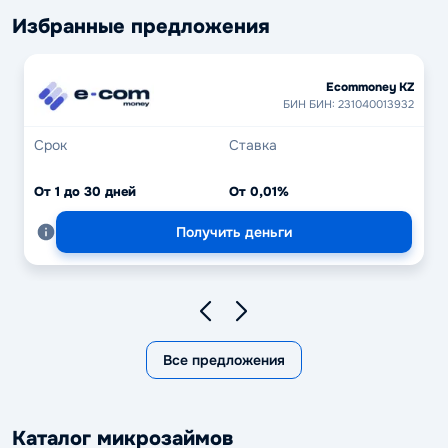
Избранные предложения
Ecommoney KZ
БИН БИН: 231040013932
Срок
Ставка
От 1 до 30 дней
От 0,01%
Получить деньги
Все предложения
Каталог микрозаймов