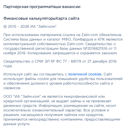
Партнерская программа
Наши вакансии
Финансовые калькуляторы
Карта сайта
© 2015 - 2026 ИА "Займ.ком"
При использовании материалов ссылка на Zaim.com обязательна.
Система базы данных и каталог МФО, Ломбардов и КПК являются
интеллектуальной собственностью Zaim.com. Свидетельство о
государственной регистрации базы данных №2016621516 от 11
ноября 2016. Копирование запрещается и охраняется законом.
Свидетельство о СМИ ЭЛ № ФС 77 - 68179 от 27 декабря 2016
года.
Используя сайт, вы соглашаетесь с
политикой cookies
. Сайт
использует файлы cookie для повышения удобства пользователей
и обеспечения должного уровня работоспособности сайта и
сервисов.
ООО "ИА "Займ.ком" не является микрофинансовой или
кредитной организацией, не выдает займы и не привлекает
денежных средств. Информация, размещенная на сайте, носит
исключительно ознакомительный характер. Все условия и
решения, касающиеся получения займов или кредитов,
принимаются непосредственно компаниями, предоставляющими
данные услуги.