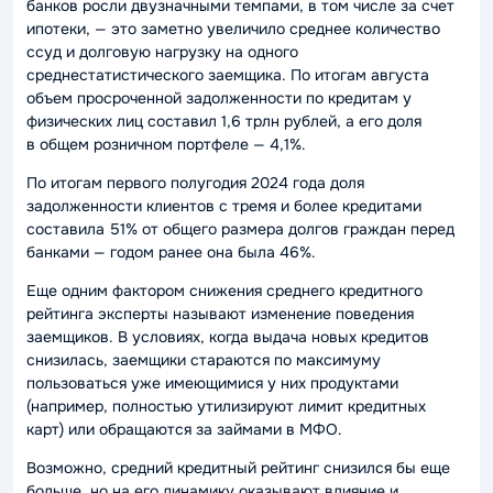
банков росли двузначными темпами, в том числе за счет
ипотеки, — это заметно увеличило среднее количество
ссуд и долговую нагрузку на одного
среднестатистического заемщика. По итогам августа
объем просроченной задолженности по кредитам у
физических лиц составил 1,6 трлн рублей, а его доля
в общем розничном портфеле — 4,1%.
По итогам первого полугодия 2024 года доля
задолженности клиентов с тремя и более кредитами
составила 51% от общего размера долгов граждан перед
банками — годом ранее она была 46%.
Еще одним фактором снижения среднего кредитного
рейтинга эксперты называют изменение поведения
заемщиков. В условиях, когда выдача новых кредитов
снизилась, заемщики стараются по максимуму
пользоваться уже имеющимися у них продуктами
(например, полностью утилизируют лимит кредитных
карт) или обращаются за займами в МФО.
Возможно, средний кредитный рейтинг снизился бы еще
больше, но на его динамику оказывают влияние и