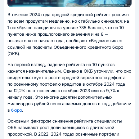
В течение 2024 года средний кредитный рейтинг россиян
по всем продуктам медленно, но стабильно снижался: на
1 октября он находился на уровне 735 баллов, что на 10
пунктов ниже прошлогоднего значения и на 8 —
показателя на начало года, сообщают «Ведомости» со
ссылкой на подсчеты Объединенного кредитного бюро
(ОКБ).
На первый взгляд, падение рейтинга на 10 пунктов
кажется незначительным. Однако в ОКБ уточнили, что оно
свидетельствует о росте средней вероятности дефолта
по розничному портфелю кредитов в октябре 2024 года
на 12,2% по отношению к октябрю 2023 или на 9,7% к
началу года. Это многие десятки дополнительных
миллиардов рублей непогашаемых долгов в год, добавили
в
бюро
.
Основным фактором снижения рейтинга специалисты
ОКБ называют рост доли заемщиков с длительной
просрочкой. В 2022–2024 годах розничные портфели